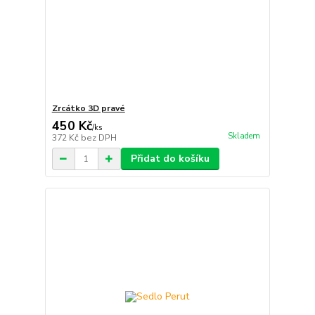
Zrcátko 3D pravé
450 Kč
/
ks
Skladem
372 Kč
bez DPH
Přidat do košíku