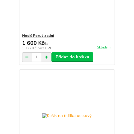
Nosič Perut zadní
1 600 Kč
/
ks
Skladem
1 322 Kč
bez DPH
Přidat do košíku