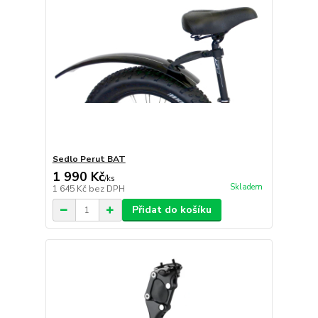
Sedlo Perut BAT
1 990 Kč
/
ks
Skladem
1 645 Kč
bez DPH
Přidat do košíku