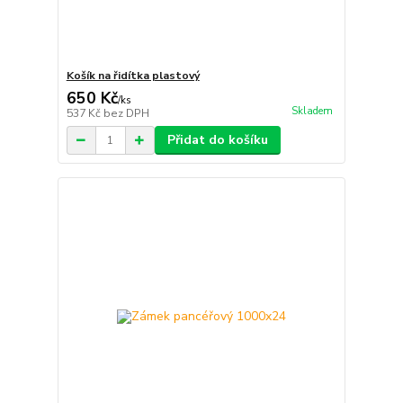
Košík na řidítka plastový
650 Kč
/
ks
Skladem
537 Kč
bez DPH
Přidat do košíku