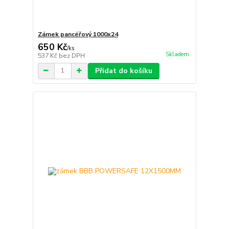
Zámek pancéřový 1000x24
650 Kč
/
ks
Skladem
537 Kč
bez DPH
Přidat do košíku