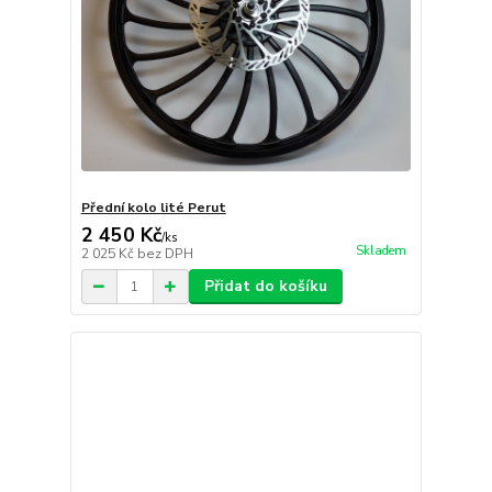
Přední kolo lité Perut
2 450 Kč
/
ks
Skladem
2 025 Kč
bez DPH
Přidat do košíku