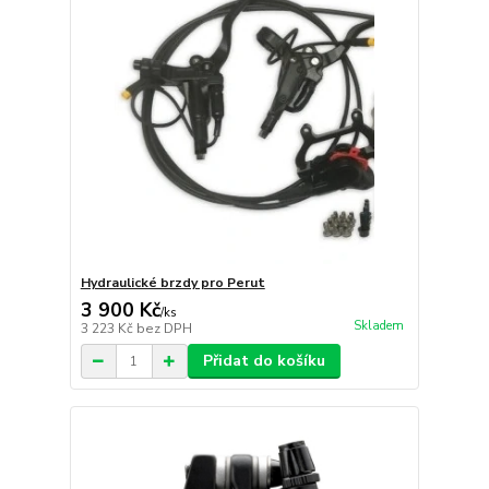
Hydraulické brzdy pro Perut
3 900 Kč
/
ks
Skladem
3 223 Kč
bez DPH
Přidat do košíku