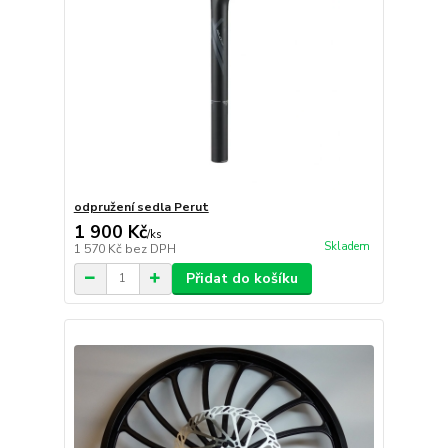
odpružení sedla Perut
1 900 Kč
/
ks
Skladem
1 570 Kč
bez DPH
Přidat do košíku