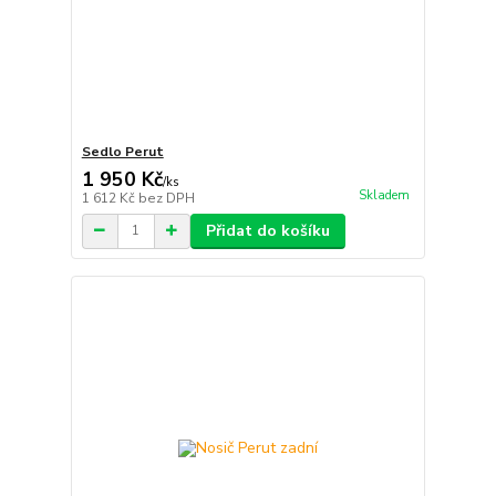
Sedlo Perut
1 950 Kč
/
ks
Skladem
1 612 Kč
bez DPH
Přidat do košíku