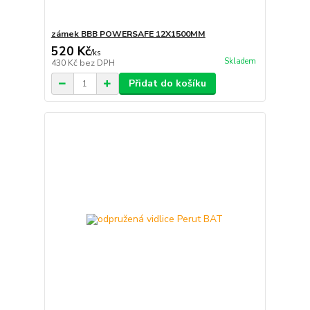
zámek BBB POWERSAFE 12X1500MM
520 Kč
/
ks
Skladem
430 Kč
bez DPH
Přidat do košíku