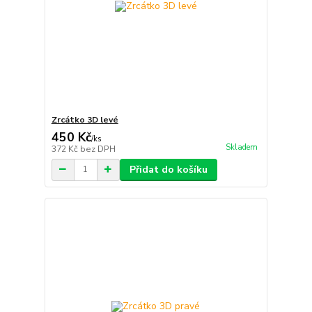
Zrcátko 3D levé
450 Kč
/
ks
Skladem
372 Kč
bez DPH
Přidat do košíku