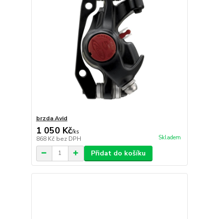
brzda Avid
1 050 Kč
/
ks
Skladem
868 Kč
bez DPH
Přidat do košíku