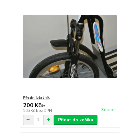
Přední blatník
200 Kč
/
ks
Skladem
165 Kč
bez DPH
Přidat do košíku