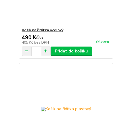
Košík na řidítka ocelový
490 Kč
/
ks
Skladem
405 Kč
bez DPH
Přidat do košíku