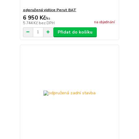
odpružená vidlice Perut BAT
6 950 Kč
/
ks
na objednání
5 744 Kč
bez DPH
Přidat do košíku