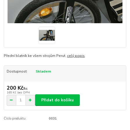
Přední blatník ke všem strojům Perut.
celý popis
Dostupnost
Skladem
200 Kč
/
ks
165 Kč
bez DPH
Přidat do košíku
Číslo produktu:
0031