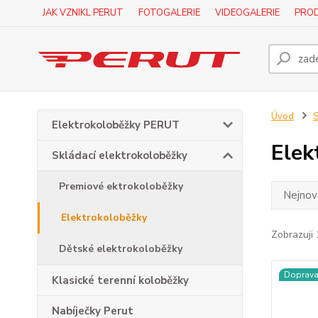
JAK VZNIKL PERUT
FOTOGALERIE
VIDEOGALERIE
PROD
Úvod
S
Elektrokoloběžky PERUT
Elek
Skládací elektrokoloběžky
Premiové ektrokoloběžky
Nejnově
Elektrokoloběžky
Zobrazuji 
Dětské elektrokoloběžky
Doprav
Klasické terenní koloběžky
Nabíječky Perut