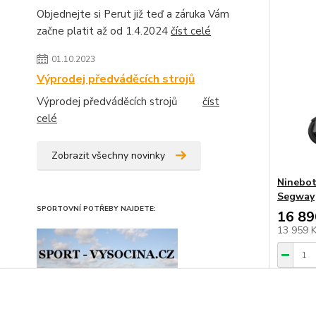
Objednejte si Perut již teď a záruka Vám
začne platit až od 1.4.2024
číst celé
01.10.2023
Výprodej předváděcích strojů
Výprodej předváděcích strojů
číst
celé
Zobrazit všechny novinky
Ninebot
Segway
SPORTOVNÍ POTŘEBY NAJDETE:
16 89
13 959 