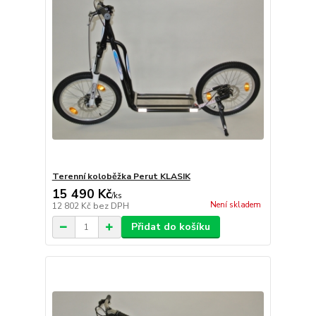
Terenní koloběžka Perut KLASIK
15 490 Kč
/
ks
Není skladem
12 802 Kč
bez DPH
Přidat do košíku