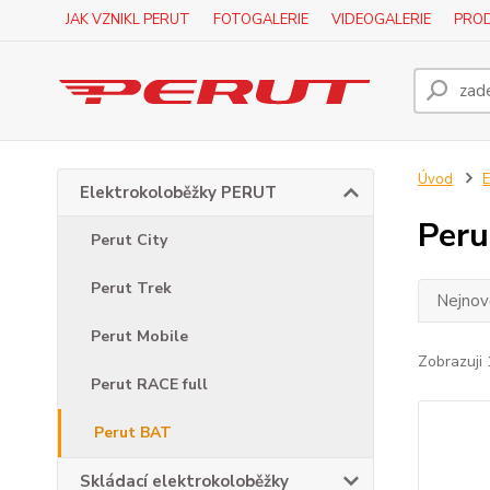
JAK VZNIKL PERUT
FOTOGALERIE
VIDEOGALERIE
PROD
Úvod
E
Elektrokoloběžky PERUT
Peru
Perut City
Perut Trek
Nejnově
Perut Mobile
Zobrazuji 
Perut RACE full
Perut BAT
Skládací elektrokoloběžky