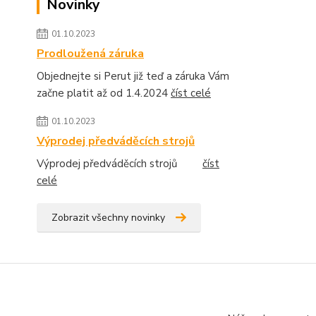
Novinky
01.10.2023
Prodloužená záruka
Objednejte si Perut již teď a záruka Vám
začne platit až od 1.4.2024
číst celé
01.10.2023
Výprodej předváděcích strojů
Výprodej předváděcích strojů
číst
celé
Zobrazit všechny novinky
SPORTOVNÍ POTŘEBY NAJDETE: