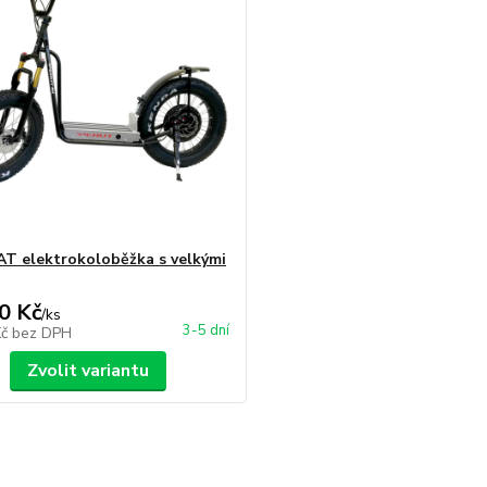
AT elektrokoloběžka s velkými
0 Kč
/
ks
3-5 dní
Kč
bez DPH
Zvolit variantu