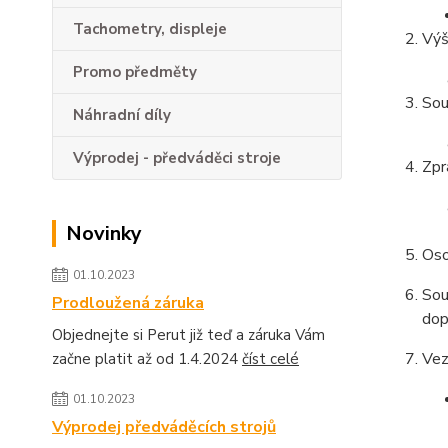
Tachometry, displeje
Výš
Promo předměty
Sou
Náhradní díly
Výprodej - předváděci stroje
Zpr
Novinky
Oso
01.10.2023
Sou
Prodloužená záruka
dop
Objednejte si Perut již teď a záruka Vám
Vez
začne platit až od 1.4.2024
číst celé
01.10.2023
Výprodej předváděcích strojů