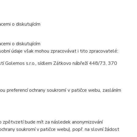
cemi o diskutujícím
cemi o diskutujícím
obní údaje však mohou zpracovávat i tito zpracovatelé:
í Golemos s.r.o., sídlem Zátkovo nábřeží 448/73, 370
vou preferencí ochrany soukromí v patičce webu, zasláním
to zpětvzetí bude mít za následek anonymizování
 ochrany soukromí v patičce webu), popř. na slovní žádost