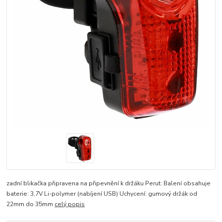
zadní blikačka připravena na připevnění k držáku Perut: Balení obsahuje
baterie: 3,7V Li-polymer (nabíjení USB) Uchycení: gumový držák od
22mm do 35mm
celý popis