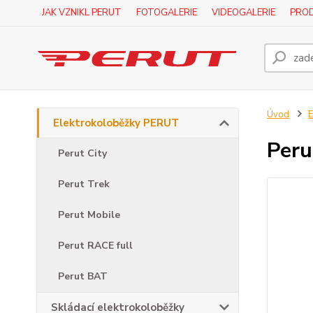
JAK VZNIKL PERUT
FOTOGALERIE
VIDEOGALERIE
PROD
Úvod
E
Elektrokoloběžky PERUT
Peru
Perut City
Perut Trek
Perut Mobile
Perut RACE full
Perut BAT
Skládací elektrokoloběžky