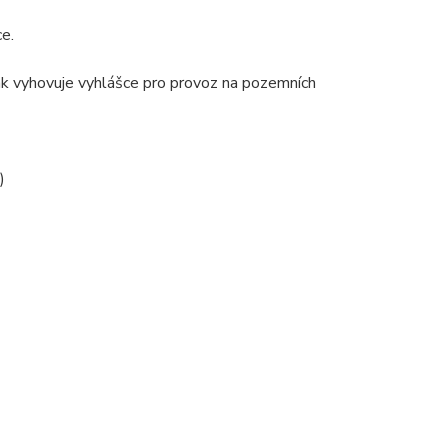
e.
ak vyhovuje vyhlášce pro provoz na pozemních
)