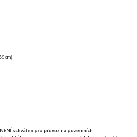
 89cm)
 NENÍ schválen pro provoz na pozemních