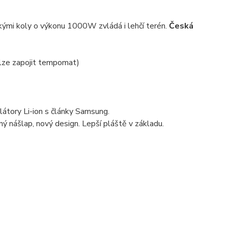
lkými koly o výkonu 1000W zvládá i lehčí terén.
Česká
elze zapojit tempomat)
ulátory Li-ion s články Samsung.
ý nášlap, nový design. Lepší pláště v základu.