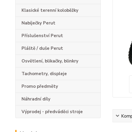
Klasické terenní koloběžky
Nabíječky Perut
Příslušenství Perut
Pláště / duše Perut
Osvětlení, blikačky, blinkry
Tachometry, displeje
Promo předměty
Náhradní díly
Výprodej - předváděci stroje
Kompl