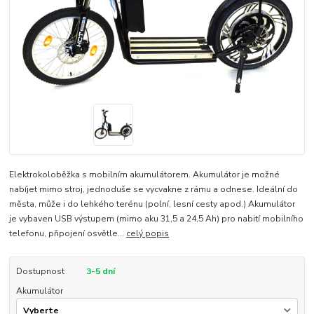
Elektrokoloběžka s mobilním akumulátorem. Akumulátor je možné
nabíjet mimo stroj, jednoduše se vycvakne z rámu a odnese. Ideální do
města, může i do lehkého terénu (polní, lesní cesty apod.) Akumulátor
je vybaven USB výstupem (mimo aku 31,5 a 24,5 Ah) pro nabití mobilního
telefonu, připojení osvětle...
celý popis
Dostupnost
3-5 dní
Akumulátor