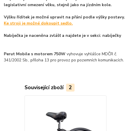
legislativní omezení věku, stejně jako na jízdním kole.
Výšku řídítek je možné upravit na přání podle výšky postavy.
Ke stroji je možné dokoupit sedlo.
Nabíječka je naceněna zvlášť a najdete je v sekci: nabíječky
Perut Mobile s motorem 750W
vyhovuje vyhlášce MDČR č.
341/2002 Sb., příloha 13 pro provoz po pozemních komunikacích.
Související zboží
2