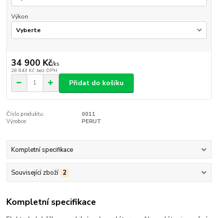
Výkon
34 900 Kč
/
ks
28 843 Kč
bez DPH
Přidat do košíku
Číslo produktu:
0011
Výrobce:
PERUT
Kompletní specifikace
Související zboží
2
Kompletní specifikace