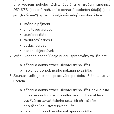
a o volném pohybu těchto údajů a o zrušení směrnice
95/46/ES (obecné nařízení o ochraně osobních údajů) (dále
jen
„Nařízení“
), zpracovával/a následující osobní údaje:
jméno a příjmení
emailovou adresu
telefonní číslo
fakturační adresu
dodací adresu
historii objednávek
Výše uvedené osobní údaje budou zpracovány za účelem:
zřízení a administrace uživatelského účtu
nabídnutí pohodlnějšího nákupního zážitku
Souhlas udělujete na zpracování po dobu 5 let a to za
účelem:
zřízení a administrace uživatelského účtu, pokud tuto
dobu neprodloužíte. K prodloužení dochází aktivním
využíváním uživatelského účtu, čili při každém
přihlášení do uživatelského účtu
nabídnutí pohodlnějšího nákupního zážitku