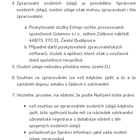
Zpracování osobních údajů je prováděno Správcem
osobních údajů, osobní údaje však mohou zpracovávat i tito
zpracovatelé:
Poskytovatel služby Eshop-rychle, provozované
společností Golemos s.r.o., sídlem Zátkovo nábřeží
448/73, 370 01, České Budějovice
Případně další poskytovatelé zpracovatelských
softwarů, služeb a aplikací, které však v současné
době společnost nevyužívá.
Osobní údaje nebudou předány mimo území EU.
Souhlas se zpracováním lze vzít kdykoliv zpět, a to a to
zasláním dopisu, emailu s žádostí o odstranění.
Vezměte, prosíme, na vědomí, že podle Nařízení máte právo:
vzít souhlas se zpracováním osobních údajů kdykoliv
zpět, toto zpětvzetí bude mít za následek odstranění
uživatelské registrace z databáze včetně s tím
spojených osobních údajů
požadovat po Správci informaci, jaké vaše osobní
údaje zpracovává