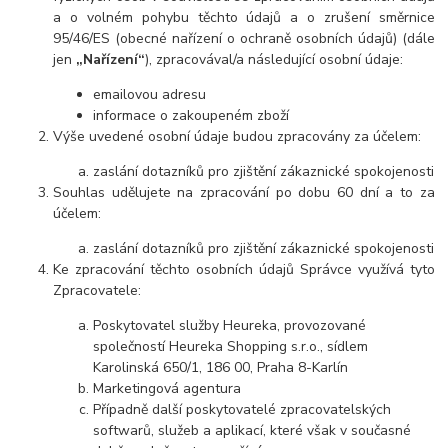
a o volném pohybu těchto údajů a o zrušení směrnice
95/46/ES (obecné nařízení o ochraně osobních údajů) (dále
jen
„Nařízení“
), zpracovával/a následující osobní údaje:
emailovou adresu
informace o zakoupeném zboží
Výše uvedené osobní údaje budou zpracovány za účelem:
zaslání dotazníků pro zjištění zákaznické spokojenosti
Souhlas udělujete na zpracování po dobu 60 dní a to za
účelem:
zaslání dotazníků pro zjištění zákaznické spokojenosti
Ke zpracování těchto osobních údajů Správce využívá tyto
Zpracovatele:
Poskytovatel služby Heureka, provozované
společností Heureka Shopping s.r.o., sídlem
Karolinská 650/1, 186 00, Praha 8-Karlín
Marketingová agentura
Případně další poskytovatelé zpracovatelských
softwarů, služeb a aplikací, které však v současné